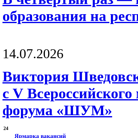
образования на рес
14.07.2026
Виктория Шведовск
с V Всероссийского
форума «ШУМ»
24
Ярмарка вакансий