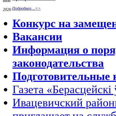
июн
Подробнее…>>
2026
Конкурс на замещен
Вакансии
Информация о поря
законодательства
Подготовительные 
Газета «Берасцейскi 
Ивацевичский район
приглашает на служб