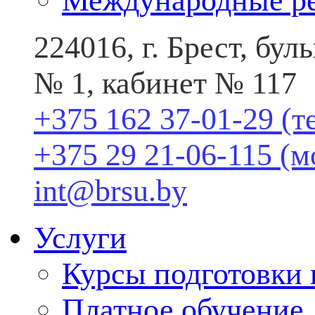
Международные р
224016, г. Брест, бу
№ 1, кабинет № 117
+375 162 37-01-29 (т
+375 29 21-06-115 (
int@brsu.by
Услуги
Курсы подготовки
Платное обучение