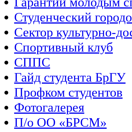
Гарантии молодым с
Студенческий городо
Сектор культурно-до
Спортивный клуб
СППС
Гайд студента БрГУ
Профком студентов
Фотогалерея
П/о ОО «БРСМ»