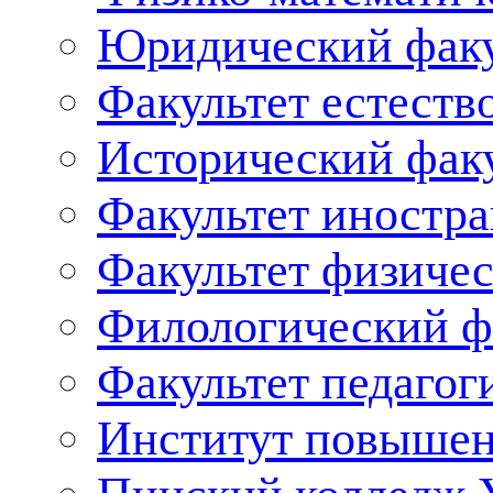
Юридический факу
Факультет естеств
Исторический фак
Факультет иностр
Факультет физичес
Филологический ф
Факультет педагог
Институт повышен