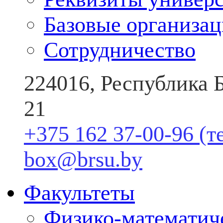
Базовые организа
Сотрудничество
224016, Республика Б
21
+375 162 37-00-96 (т
box@brsu.by
Факультеты
Физико-математич