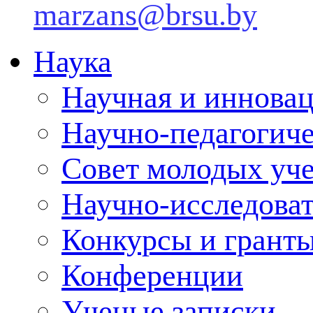
marzans@brsu.by
Наука
Научная и инновац
Научно-педагогич
Совет молодых уч
Научно-исследоват
Конкурсы и грант
Конференции
Ученые записки