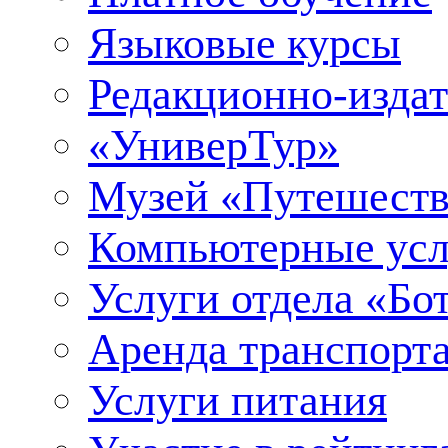
Языковые курсы
Редакционно-издат
«УниверТур»
Музей «Путешеств
Компьютерные усл
Услуги отдела «Бо
Аренда транспорт
Услуги питания