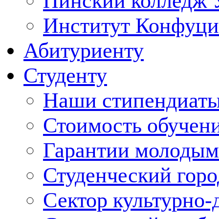
Пинский колледж 
Институт Конфуци
Абитуриенту
Студенту
Наши стипендиат
Стоимость обучен
Гарантии молодым
Студенческий горо
Сектор культурно-