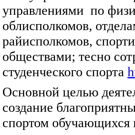
управлениями по физич
облисполкомов, отдела
райисполкомов, спорт
обществами; тесно сот
студенческого спорта
h
Основной целью деятел
создание благоприятны
спортом обучающихся 