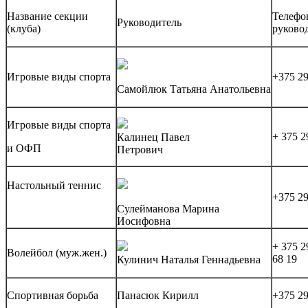
Название секции
Телефо
Руководитель
(клуба)
руково
Игровые виды спорта
+375 29
Самойлюк Татьяна Анатольевна
Игровые виды спорта
+ 375 2
Калинец Павел
и ОФП
Петрович
Настольный теннис
+375 29
Сулейманова Марина
Иосифовна
+ 375 2
Волейбол (муж.жен.)
68 19
Кулинич Наталья Геннадьевна
Спортивная борьба
Панасюк Кирилл
+375 29