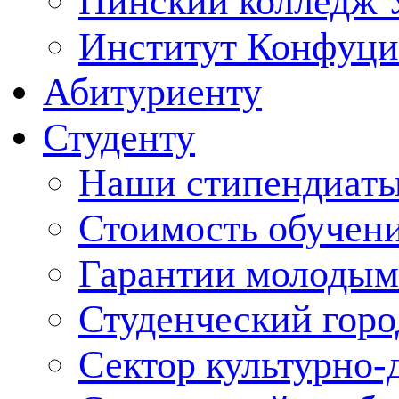
Пинский колледж 
Институт Конфуци
Абитуриенту
Студенту
Наши стипендиат
Стоимость обучен
Гарантии молодым
Студенческий горо
Сектор культурно-