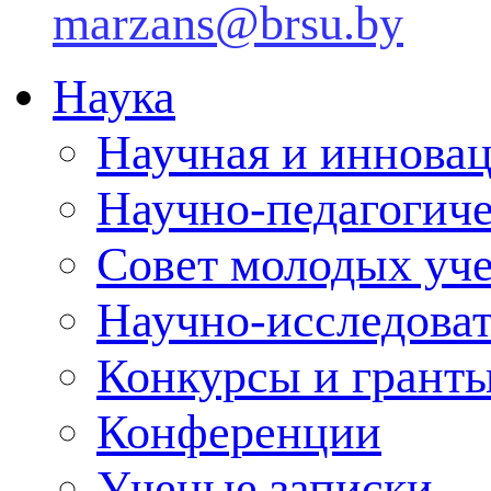
marzans@brsu.by
Наука
Научная и инновац
Научно-педагогич
Совет молодых уч
Научно-исследоват
Конкурсы и грант
Конференции
Ученые записки