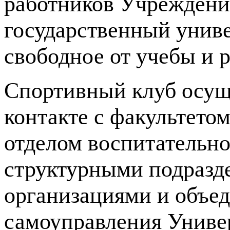
работников Учреждени
государственный унив
свободное от учебы и 
Спортивный клуб осуще
контакте с факультето
отделом воспитательно
структурными подразд
организациями и объед
самоуправления Универ