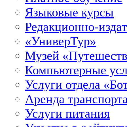
Языковые курсы
Редакционно-издат
«УниверТур»
Музей «Путешеств
Компьютерные усл
Услуги отдела «Бо
Аренда транспорт
Услуги питания