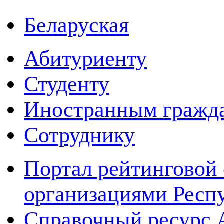
Беларуская
Абитуриенту
Студенту
Иностранным гражд
Сотруднику
Портал рейтинговой 
организациями Респ
Справочный ресур