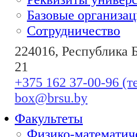
Базовые организа
Сотрудничество
224016, Республика Б
21
+375 162 37-00-96 (т
box@brsu.by
Факультеты
Физико-математич