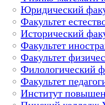
Юридический факу
Факультет естеств
Исторический фак
Факультет иностр
Факультет физичес
Филологический ф
Факультет педагог
Институт повышен