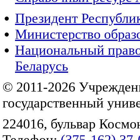
Президент Республи
Министерство образ
Национальный право
Беларусь
© 2011-2026 Учрежден
государственный унив
224016, бульвар Космон
Телефон:
(375-162) 37‑