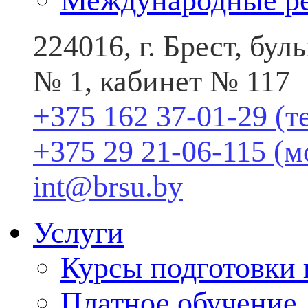
Международные р
224016, г. Брест, бу
№ 1, кабинет № 117
+375 162 37-01-29 (т
+375 29 21-06-115 (
int@brsu.by
Услуги
Курсы подготовки
Платное обучение