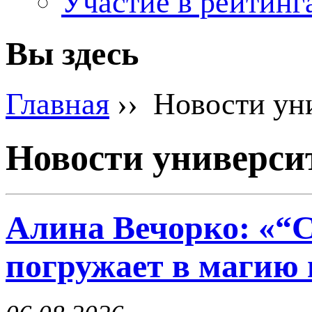
Участие в рейтинг
Вы здесь
Главная
›› Новости ун
Новости универси
Алина Вечорко: «“С
погружает в магию