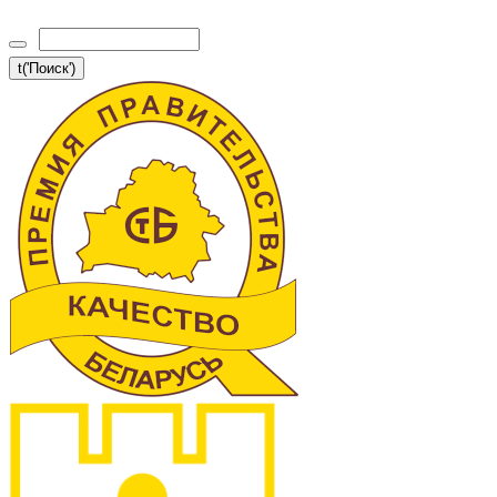
t('Поиск')