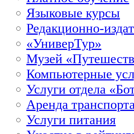
Языковые курсы
Редакционно-издат
«УниверТур»
Музей «Путешеств
Компьютерные усл
Услуги отдела «Бо
Аренда транспорт
Услуги питания