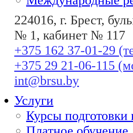
Международные р
224016, г. Брест, бу
№ 1, кабинет № 117
+375 162 37-01-29 (т
+375 29 21-06-115 (
int@brsu.by
Услуги
Курсы подготовки
Платное обучение