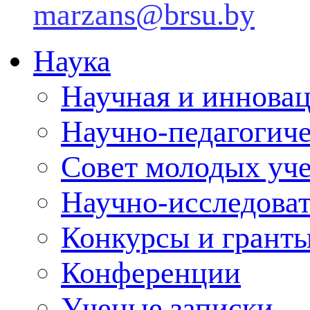
marzans@brsu.by
Наука
Научная и инновац
Научно-педагогич
Совет молодых уч
Научно-исследоват
Конкурсы и грант
Конференции
Ученые записки