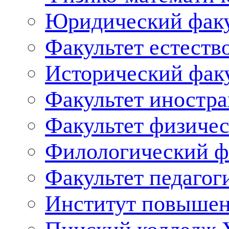
Юридический факу
Факультет естеств
Исторический фак
Факультет иностр
Факультет физичес
Филологический ф
Факультет педагог
Институт повышен