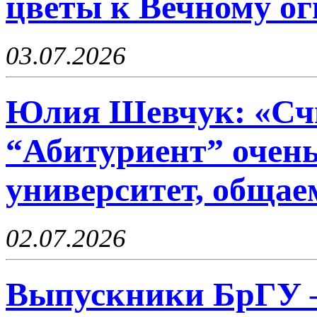
цветы к Вечному о
03.07.2026
Юлия Шевчук: «Счи
“Абитуриент” очень
университет, общае
02.07.2026
Выпускники БрГУ –