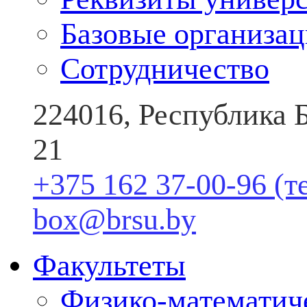
Базовые организа
Сотрудничество
224016, Республика Б
21
+375 162 37-00-96 (т
box@brsu.by
Факультеты
Физико-математич