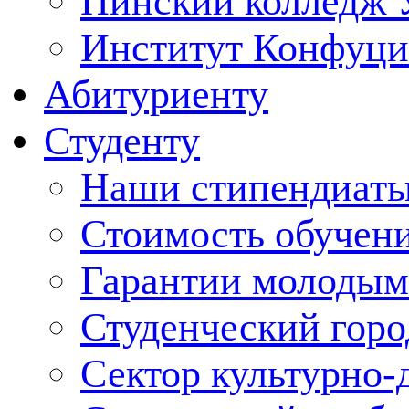
Пинский колледж 
Институт Конфуци
Абитуриенту
Студенту
Наши стипендиат
Стоимость обучен
Гарантии молодым
Студенческий горо
Сектор культурно-