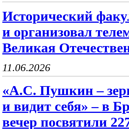
Исторический факу
и организовал теле
Великая Отечестве
11.06.2026
«А.С. Пушкин – зер
и видит себя» – в 
вечер посвятили 22