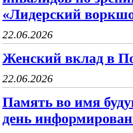
«Лидерский воркш
22.06.2026
Женский вклад в П
22.06.2026
Память во имя буду
день информирова