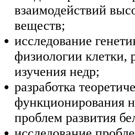
взаимодействий высо
веществ;
исследование генети
физиологии клетки, 
изучения недр;
разработка теоретич
функционирования н
проблем развития бе
исследование пробле