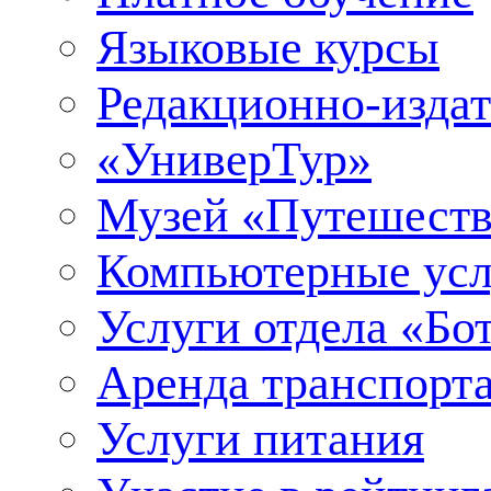
Языковые курсы
Редакционно-издат
«УниверТур»
Музей «Путешеств
Компьютерные усл
Услуги отдела «Бо
Аренда транспорт
Услуги питания