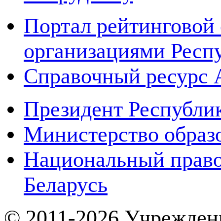
Портал рейтинговой 
организациями Респ
Справочный ресур
Президент Республи
Министерство образ
Национальный право
Беларусь
© 2011-2026 Учрежден