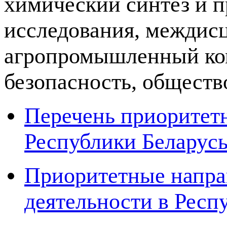
химический синтез и п
исследования, междис
агропромышленный ком
безопасность, обществ
Перечень приоритет
Республики Беларусь 
Приоритетные напра
деятельности в Респу