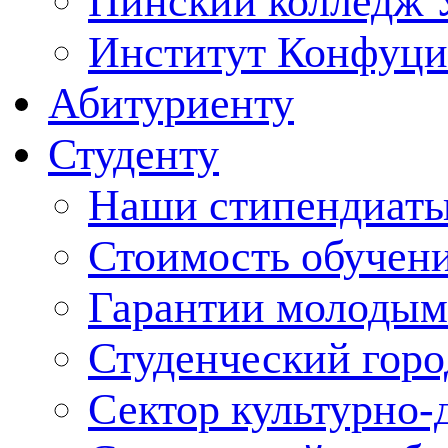
Пинский колледж 
Институт Конфуци
Абитуриенту
Студенту
Наши стипендиат
Стоимость обучен
Гарантии молодым
Студенческий горо
Сектор культурно-