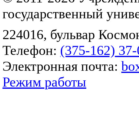
государственный унив
224016, бульвар Космон
Телефон:
(375-162) 37‑
Электронная почта:
bo
Режим работы