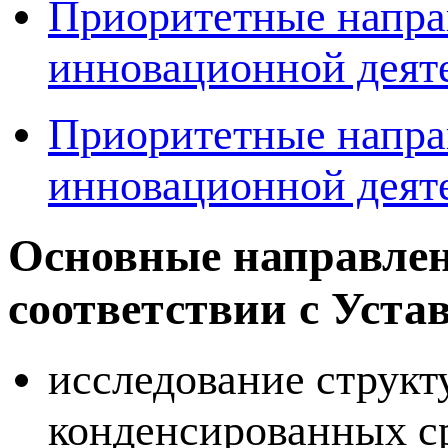
Приоритетные направ
инновационной деяте
Приоритетные направ
инновационной деяте
Основные направлен
соответствии с Устав
исследование структ
конденсированных с