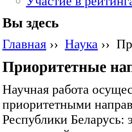
Участие в рейтинг
Вы здесь
Главная
››
Наука
›› Пр
Приоритетные на
Научная работа осущес
приоритетными направ
Республики Беларусь: 