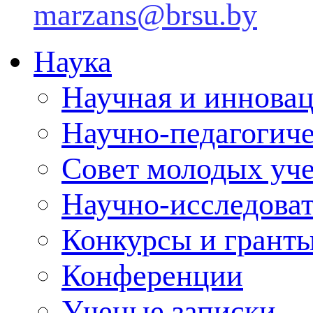
marzans@brsu.by
Наука
Научная и инновац
Научно-педагогич
Совет молодых уч
Научно-исследоват
Конкурсы и грант
Конференции
Ученые записки