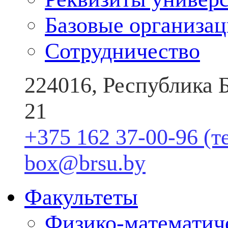
Базовые организа
Сотрудничество
224016, Республика Б
21
+375 162 37-00-96 (т
box@brsu.by
Факультеты
Физико-математич