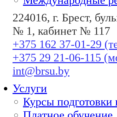
Международные р
224016, г. Брест, бу
№ 1, кабинет № 117
+375 162 37-01-29 (т
+375 29 21-06-115 (
int@brsu.by
Услуги
Курсы подготовки
Платное обучение