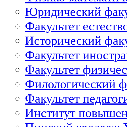
Юридический факу
Факультет естеств
Исторический фак
Факультет иностр
Факультет физичес
Филологический ф
Факультет педагог
Институт повышен