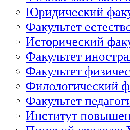
Юридический факу
Факультет естеств
Исторический фак
Факультет иностр
Факультет физичес
Филологический ф
Факультет педагог
Институт повышен