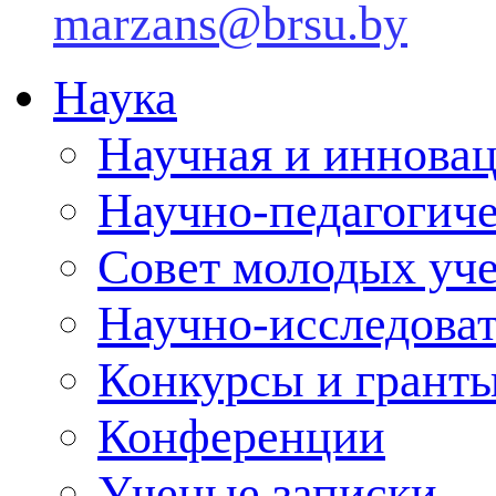
marzans@brsu.by
Наука
Научная и инновац
Научно-педагогич
Совет молодых уч
Научно-исследоват
Конкурсы и грант
Конференции
Ученые записки