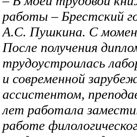
– В моей трудовой кн
работы – Брестский г
А.С.
Пушкина. С момен
После получения дипло
трудоустроилась лабо
и современной зарубе
ассистентом, препода
лет работала замести
работе филологическо