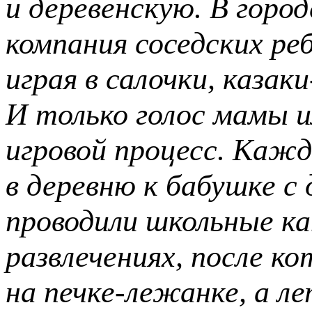
и деревенскую. В горо
компания соседских ре
играя в салочки, казак
И только голос мамы 
игровой процесс. Кажд
в деревню к бабушке с 
проводили школьные ка
развлечениях, после
ко
на печке-лежанке, а ле