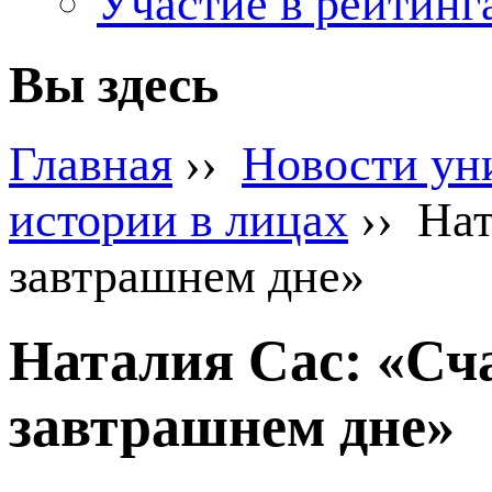
Участие в рейтинг
Вы здесь
Главная
››
Новости ун
истории в лицах
›› Нат
завтрашнем дне»
Наталия Сас: «Сча
завтрашнем дне»