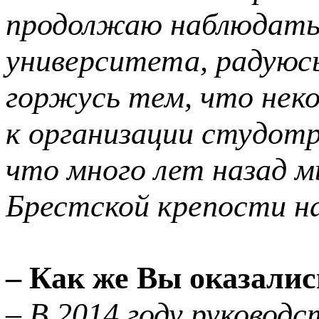
продолжаю наблюдать
университета, радуюс
горжусь
тем, что нек
к организации студотр
что много
лет назад 
Брестской крепости н
– Как же Вы оказалис
– В 2014
году руковод