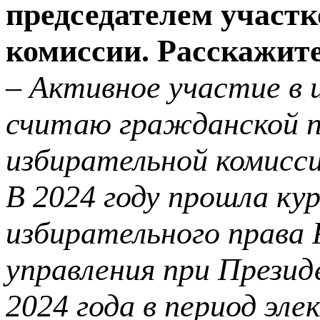
председателем участк
комиссии. Расскажите
– Активное участие в 
считаю гражданской п
избирательной комисси
В 2024
году прошла ку
избирательного права 
управления при Презид
2024
года в период эл