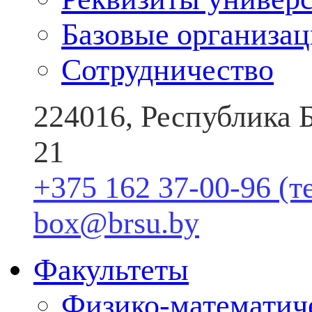
Базовые организа
Сотрудничество
224016, Республика Б
21
+375 162 37-00-96 (т
box@brsu.by
Факультеты
Физико-математич