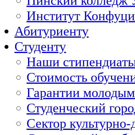
Пинский колледж 
Институт Конфуци
Абитуриенту
Студенту
Наши стипендиат
Стоимость обучен
Гарантии молодым
Студенческий горо
Сектор культурно-