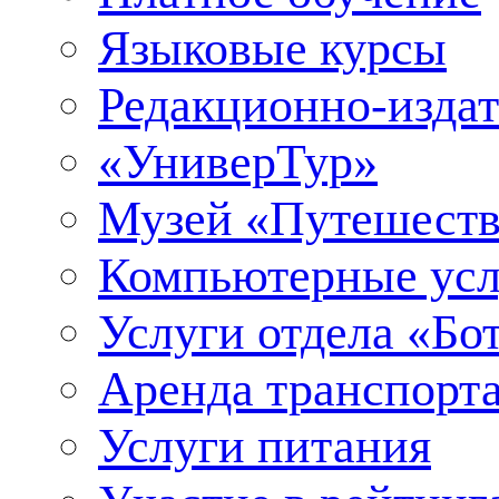
Языковые курсы
Редакционно-издат
«УниверТур»
Музей «Путешеств
Компьютерные усл
Услуги отдела «Бо
Аренда транспорт
Услуги питания