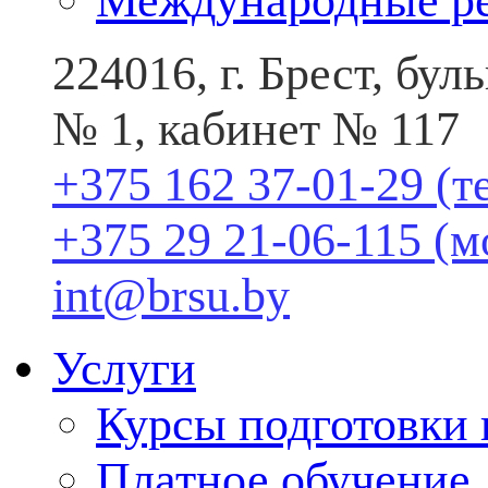
Международные р
224016, г. Брест, бу
№ 1, кабинет № 117
+375 162 37-01-29 (т
+375 29 21-06-115 (
int@brsu.by
Услуги
Курсы подготовки
Платное обучение