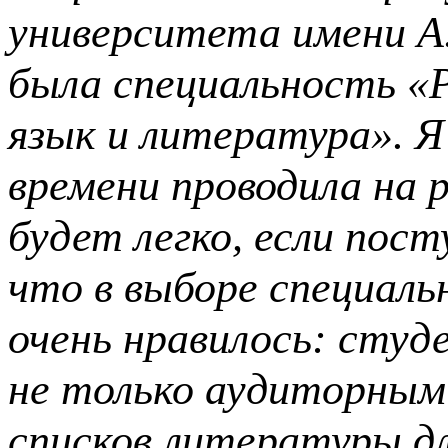
университета имени А
была специальность «Р
язык и литература». Я
времени проводила на 
будет легко, если
пост
что в выборе специаль
очень
нравилось: студ
не только аудиторным
списков литературы дл