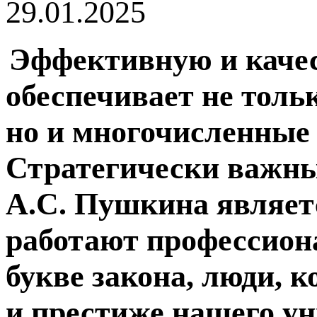
29.01.2025
Эффективную и качес
обеспечивает не толь
но и многочисленные
Стратегически важны
А.С.
Пушкина являетс
работают профессиона
букве закона, люди, 
и престиже нашего ун