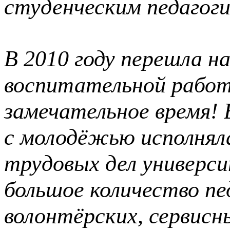
студенческим педагог
В
2010
году перешла н
воспитательной рабо
замечательное время!
с молодёжью исполнял
трудовых
дел
универс
большое количество пе
волонтёрских, сервисн