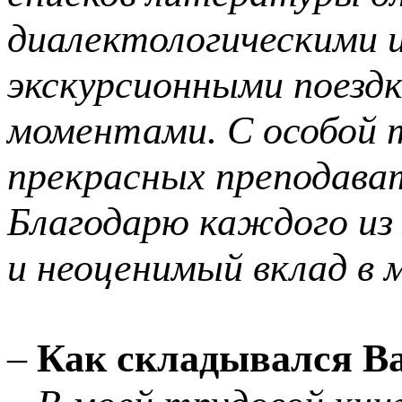
диалектологическими 
экскурсионными поезд
моментами. С особой 
прекрасных преподава
Благодарю каждого из 
и неоценимый вклад в 
–
Как
складывался Ва