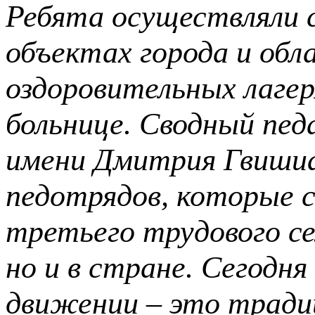
Ребята осуществляли 
объектах города и обл
оздоровительных лагер
больнице. Сводный пед
имени
Дмитрия
Гвишиа
педотрядов, которые 
третьего трудового се
но и в стране. Сегодн
движении – это тради