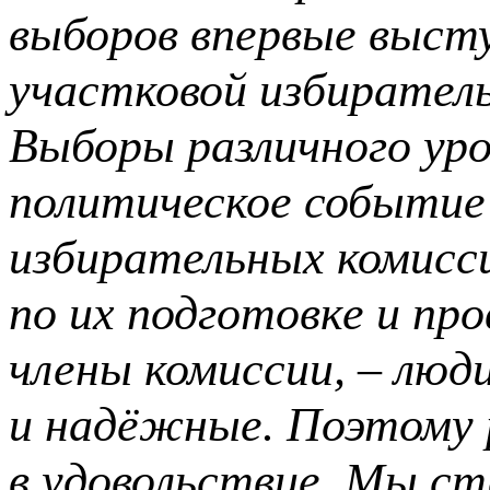
выборов впервые высту
участковой избиратель
Выборы различного ур
политическое событие 
избирательных комисс
по их подготовке и про
члены комиссии, – лю
и надёжные. Поэтому р
в удовольствие. Мы ст