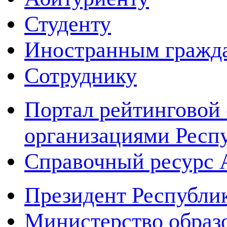
Студенту
Иностранным гражд
Сотруднику
Портал рейтинговой 
организациями Респ
Справочный ресур
Президент Республи
Министерство образ