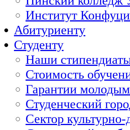
Пинский колледж 
Институт Конфуци
Абитуриенту
Студенту
Наши стипендиат
Стоимость обучен
Гарантии молодым
Студенческий горо
Сектор культурно-