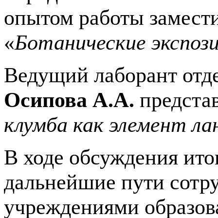
опытом работы замести
«
Ботанические экспоз
Ведущий лаборант отде
Осипова А.А.
предста
клумба как элемент л
В ходе обсуждения ито
дальнейшие пути сотру
учреждениями образова