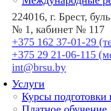
Международные р
224016, г. Брест, бу
№ 1, кабинет № 117
+375 162 37-01-29 (т
+375 29 21-06-115 (
int@brsu.by
Услуги
Курсы подготовки
Платное обучение