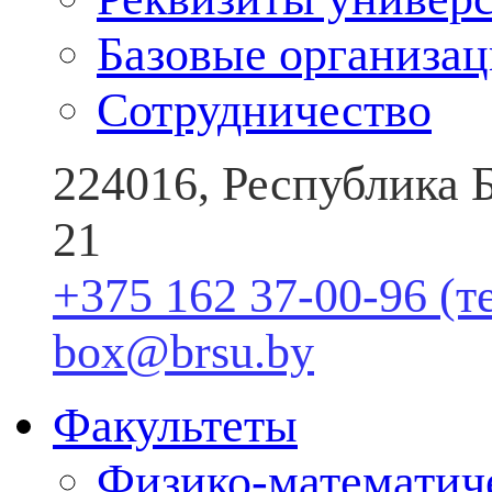
Базовые организа
Сотрудничество
224016, Республика Б
21
+375 162 37-00-96 (т
box@brsu.by
Факультеты
Физико-математич