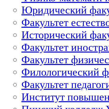
Юридический факу
Факультет естеств
Исторический фак
Факультет иностр
Факультет физичес
Филологический ф
Факультет педагог
Институт повышен