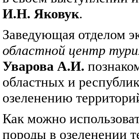
И.Н. Яковук
.
Заведующая отделом э
областной центр тури
Уварова А.И.
познаком
областных и республик
озеленению территорий
Как можно использова
породы в озеленении т