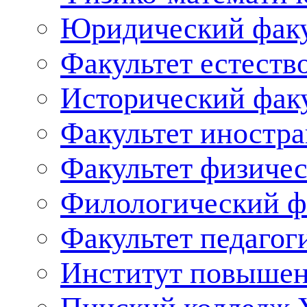
Юридический факу
Факультет естеств
Исторический фак
Факультет иностр
Факультет физичес
Филологический ф
Факультет педагог
Институт повышен