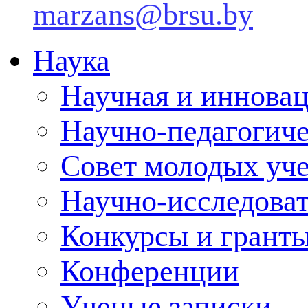
marzans@brsu.by
Наука
Научная и инновац
Научно-педагогич
Совет молодых уч
Научно-исследоват
Конкурсы и грант
Конференции
Ученые записки