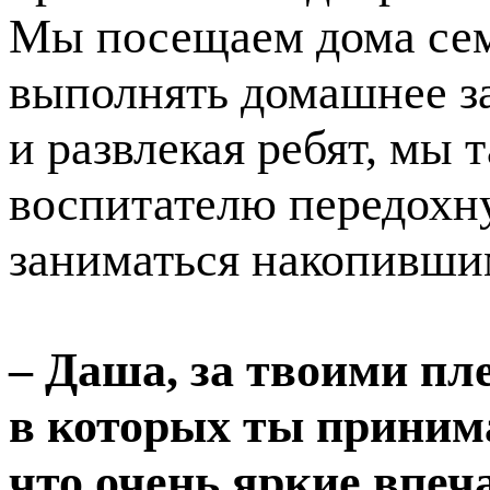
Мы посещаем дома сем
выполнять домашнее за
и развлекая ребят, мы
воспитателю передохну
заниматься накопивши
– Даша, за твоими п
в которых ты принима
что очень
яркие впеча