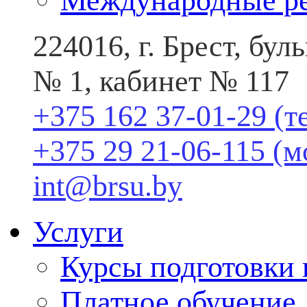
Международные р
224016, г. Брест, бу
№ 1, кабинет № 117
+375 162 37-01-29 (т
+375 29 21-06-115 (
int@brsu.by
Услуги
Курсы подготовки
Платное обучение