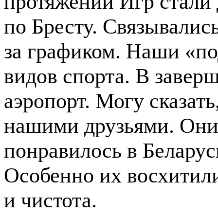
протяжении Игр стали 
по Бресту. Связывались
за графиком. Наши «п
видов спорта. В завер
аэропорт. Могу сказать
нашими друзьями. Они 
понравилось в Беларуси
Особенно их восхитили
и чистота.