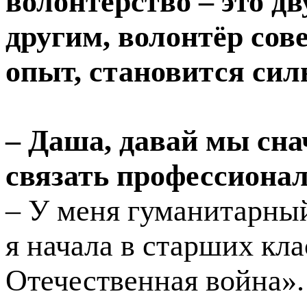
волонтёрство – это д
другим, волонтёр сов
опыт, становится силь
– Даша, давай мы сна
связать профессионал
– У меня гуманитарный
я начала в старших кла
Отечественная война».