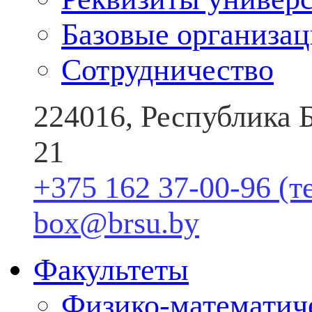
Базовые организа
Сотрудничество
224016, Республика Б
21
+375 162 37-00-96 (т
box@brsu.by
Факультеты
Физико-математич