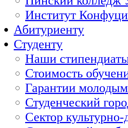
Пинский колледж 
Институт Конфуци
Абитуриенту
Студенту
Наши стипендиат
Стоимость обучен
Гарантии молодым
Студенческий горо
Сектор культурно-