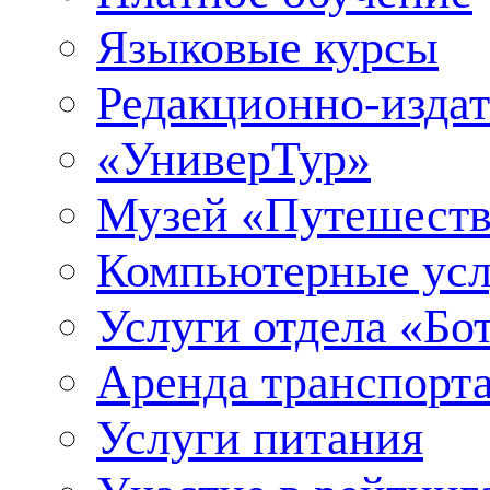
Языковые курсы
Редакционно-издат
«УниверТур»
Музей «Путешеств
Компьютерные усл
Услуги отдела «Бо
Аренда транспорт
Услуги питания