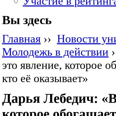
Участие в рейтинг
Вы здесь
Главная
››
Новости ун
Молодежь в действии
›
это явление, которое о
кто её оказывает»
Дарья Лебедич: «В
которое обогащает 