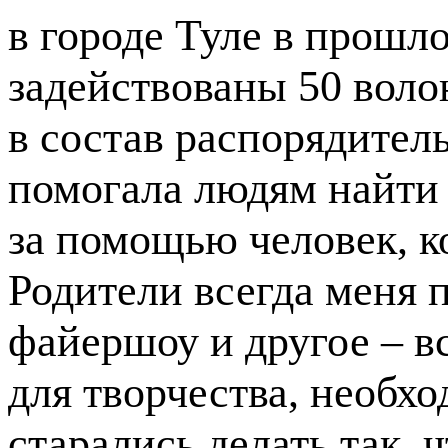
в городе Туле в прошл
задействованы 50 воло
в состав распорядител
помогала людям найти 
за помощью человек, к
Родители всегда меня 
файершоу и другое – в
для творчества, необх
старались делать так, 