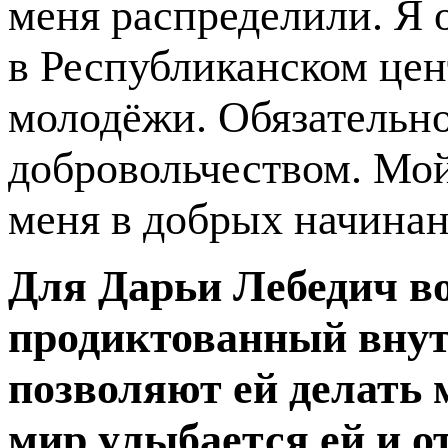
меня распределили. Я о
в Республиканском цен
молодёжи. Обязательн
добровольчеством. Мо
меня в добрых начинан
Для Дарьи Лебедич в
продиктованный внут
позволяют
ей делать 
мир улыбается ей и о