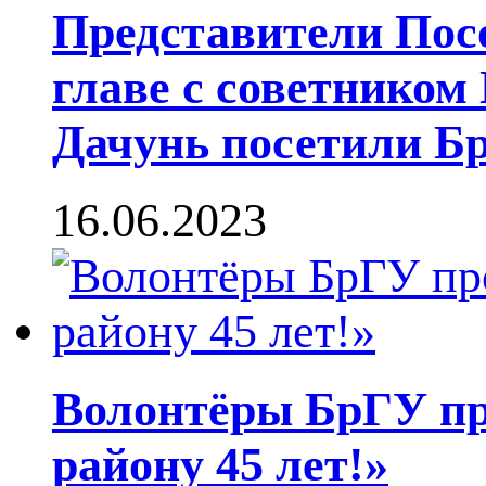
Представители Пос
главе с советнико
Дачунь посетили Б
16.06.2023
Волонтёры БрГУ п
району 45 лет!»