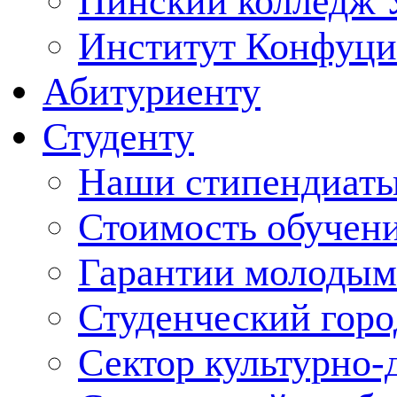
Пинский колледж 
Институт Конфуци
Абитуриенту
Студенту
Наши стипендиат
Стоимость обучен
Гарантии молодым
Студенческий горо
Сектор культурно-