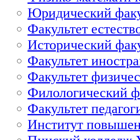
Юридический факу
Факультет естеств
Исторический фак
Факультет иностр
Факультет физичес
Филологический ф
Факультет педагог
Институт повышен