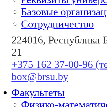
Базовые организа
Сотрудничество
224016, Республика Б
21
+375 162 37-00-96 (т
box@brsu.by
Факультеты
Физико-математич