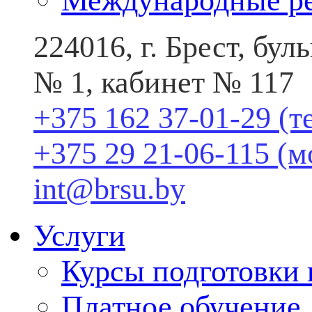
Международные р
224016, г. Брест, бу
№ 1, кабинет № 117
+375 162 37-01-29 (т
+375 29 21-06-115 (
int@brsu.by
Услуги
Курсы подготовки
Платное обучение