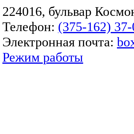
224016, бульвар Космон
Телефон:
(375-162) 37‑
Электронная почта:
bo
Режим работы