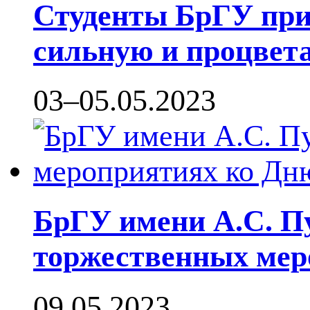
Студенты БрГУ прин
сильную и процвет
03–05.05.2023
БрГУ имени А.С. П
торжественных мер
09.05.2023