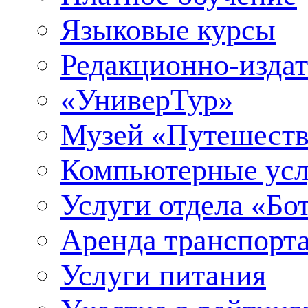
Языковые курсы
Редакционно-издат
«УниверТур»
Музей «Путешеств
Компьютерные усл
Услуги отдела «Бо
Аренда транспорт
Услуги питания