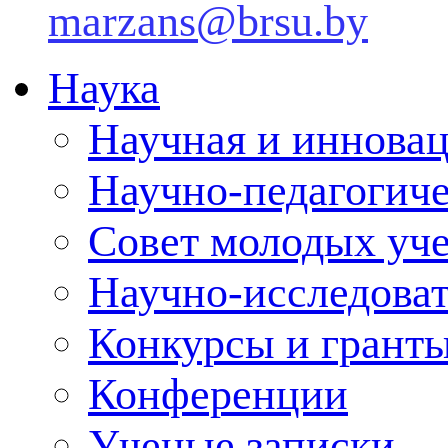
marzans@brsu.by
Наука
Научная и инновац
Научно-педагогич
Совет молодых уч
Научно-исследоват
Конкурсы и грант
Конференции
Ученые записки