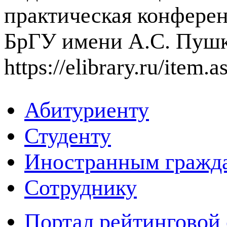
практическая конференци
БрГУ имени А.С. Пушки
https://elibrary.ru/ite
Абитуриенту
Студенту
Иностранным гражд
Сотруднику
Портал рейтинговой 