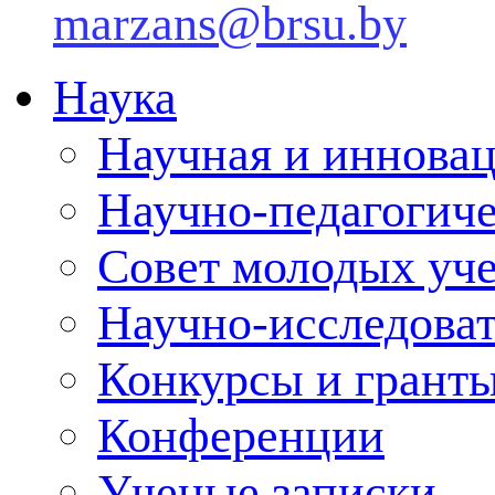
marzans@brsu.by
Наука
Научная и инновац
Научно-педагогич
Совет молодых уч
Научно-исследоват
Конкурсы и грант
Конференции
Ученые записки