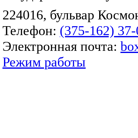
224016, бульвар Космон
Телефон:
(375-162) 37‑
Электронная почта:
bo
Режим работы