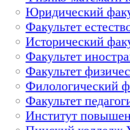
Юридический факу
Факультет естеств
Исторический фак
Факультет иностр
Факультет физичес
Филологический ф
Факультет педагог
Институт повышен