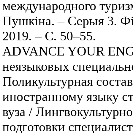
международного туризма
Пушкіна. – Серыя 3. Філ
2019. – С. 50–55.
ADVANCE YOUR ENGLIS
неязыковых специально
Поликультурная соста
иностранному языку с
вуза / Лингвокультурно
подготовки специалист