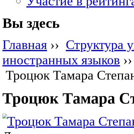
Участие в рейтинг
Вы здесь
Главная
››
Структура 
иностранных языков
›
Троцюк Тамара Степа
Троцюк Тамара С