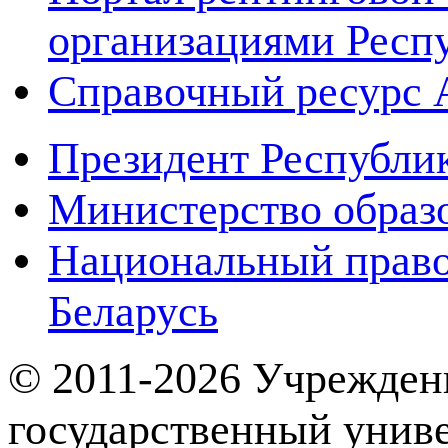
организациями Респ
Справочный ресур
Президент Республи
Министерство образ
Национальный право
Беларусь
© 2011-2026 Учрежден
государственный унив