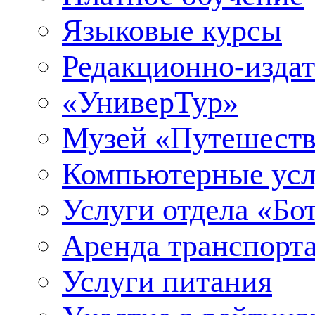
Языковые курсы
Редакционно-издат
«УниверТур»
Музей «Путешеств
Компьютерные усл
Услуги отдела «Бо
Аренда транспорт
Услуги питания