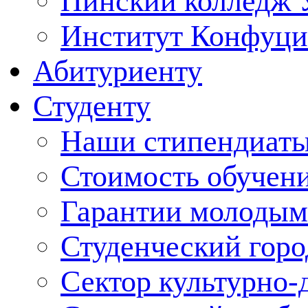
Пинский колледж 
Институт Конфуци
Абитуриенту
Студенту
Наши стипендиат
Стоимость обучен
Гарантии молодым
Студенческий горо
Сектор культурно-