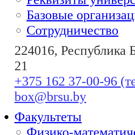
Базовые организа
Сотрудничество
224016, Республика Б
21
+375 162 37-00-96 (т
box@brsu.by
Факультеты
Физико-математич