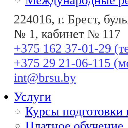
Международные р
224016, г. Брест, бу
№ 1, кабинет № 117
+375 162 37-01-29 (т
+375 29 21-06-115 (
int@brsu.by
Услуги
Курсы подготовки
Платное обучение