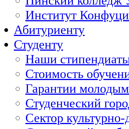
Пинский колледж 
Институт Конфуци
Абитуриенту
Студенту
Наши стипендиат
Стоимость обучен
Гарантии молодым
Студенческий горо
Сектор культурно-