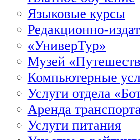
Языковые курсы
Редакционно-издат
«УниверТур»
Музей «Путешеств
Компьютерные усл
Услуги отдела «Бо
Аренда транспорт
Услуги питания