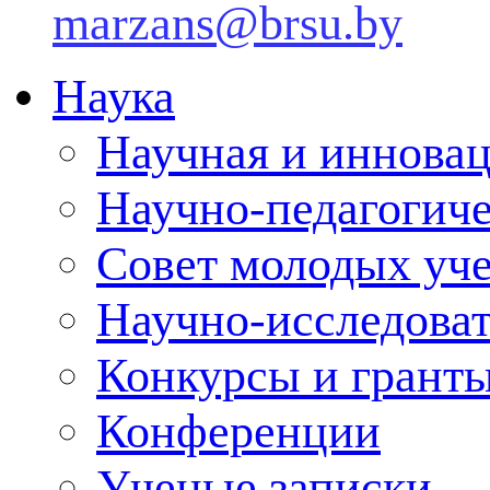
marzans@brsu.by
Наука
Научная и инновац
Научно-педагогич
Совет молодых уч
Научно-исследоват
Конкурсы и грант
Конференции
Ученые записки