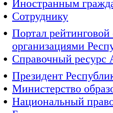
Иностранным гражд
Сотруднику
Портал рейтинговой 
организациями Респ
Справочный ресур
Президент Республи
Министерство образ
Национальный право