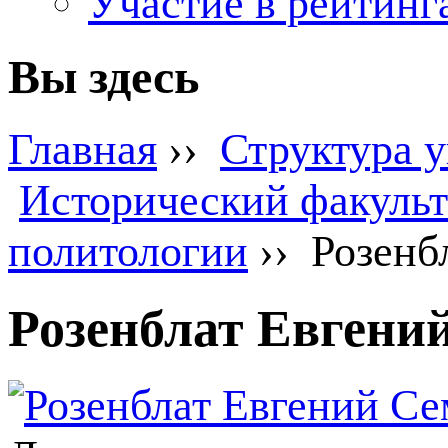
Участие в рейтинг
Вы здесь
Главная
››
Структура 
Исторический факульт
политологии
›› Розенб
Розенблат Евгени