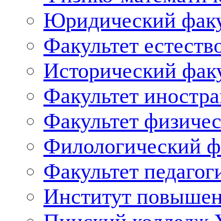
Юридический факу
Факультет естеств
Исторический фак
Факультет иностр
Факультет физичес
Филологический ф
Факультет педагог
Институт повышен