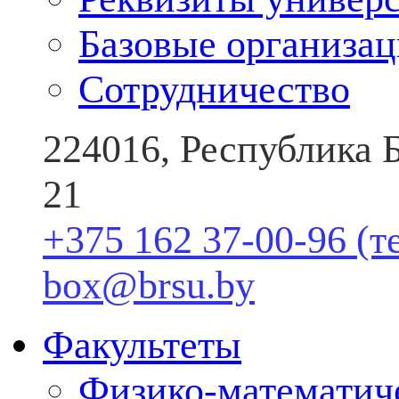
Базовые организа
Сотрудничество
224016, Республика Б
21
+375 162 37-00-96 (т
box@brsu.by
Факультеты
Физико-математич