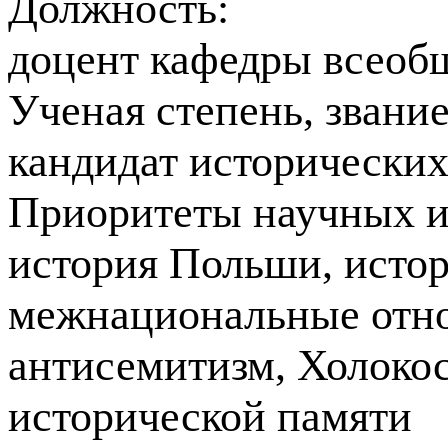
Должность:
доцент кафедры всеоб
Ученая степень, звани
кандидат исторических
Приоритеты научных и
история Польши, исто
межнациональные отнош
антисемитизм, Холокос
исторической памяти