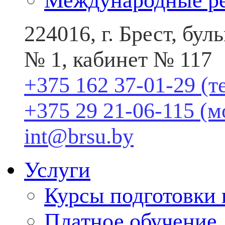
Международные р
224016, г. Брест, бу
№ 1, кабинет № 117
+375 162 37-01-29 (т
+375 29 21-06-115 (
int@brsu.by
Услуги
Курсы подготовки
Платное обучение