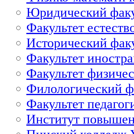
Юридический факу
Факультет естеств
Исторический фак
Факультет иностр
Факультет физичес
Филологический ф
Факультет педагог
Институт повышен