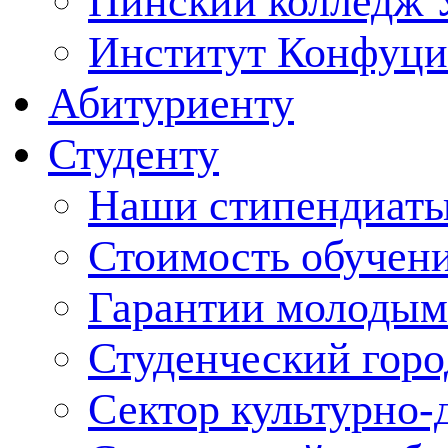
Пинский колледж 
Институт Конфуци
Абитуриенту
Студенту
Наши стипендиат
Стоимость обучен
Гарантии молодым
Студенческий горо
Сектор культурно-