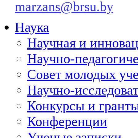
marzans@brsu.by
Наука
Научная и инновац
Научно-педагогич
Совет молодых уч
Научно-исследоват
Конкурсы и грант
Конференции
Ученые записки