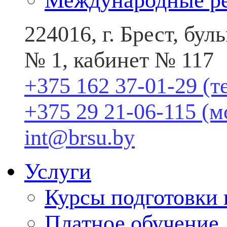
Международные р
224016, г. Брест, бу
№ 1, кабинет № 117
+375 162 37-01-29 (т
+375 29 21-06-115 (
int@brsu.by
Услуги
Курсы подготовки
Платное обучение