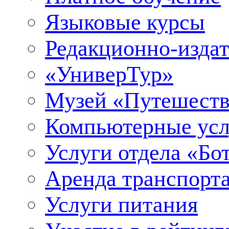
Языковые курсы
Редакционно-издат
«УниверТур»
Музей «Путешеств
Компьютерные усл
Услуги отдела «Бо
Аренда транспорт
Услуги питания