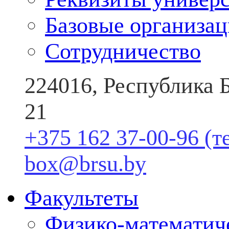
Базовые организа
Сотрудничество
224016, Республика Б
21
+375 162 37-00-96 (т
box@brsu.by
Факультеты
Физико-математич