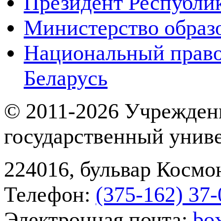
Президент Республи
Министерство образ
Национальный право
Беларусь
© 2011-2026 Учрежден
государственный унив
224016, бульвар Космон
Телефон:
(375-162) 37‑
Электронная почта:
bo