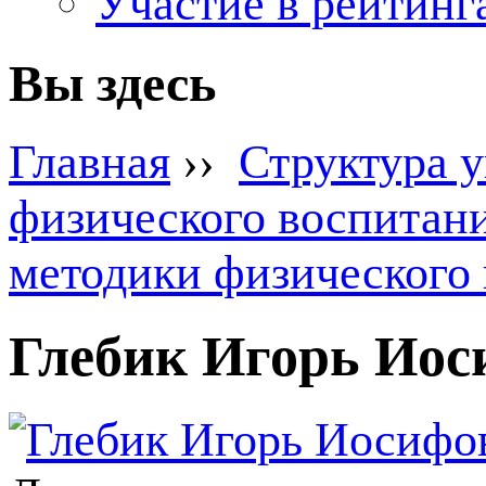
Участие в рейтинг
Вы здесь
Главная
››
Структура 
физического воспитани
методики физического
Глебик Игорь Иос