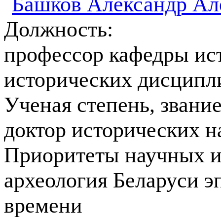
Должность:
профессор кафедры ис
исторических дисципл
Ученая степень, звани
доктор исторических н
Приоритеты научных и
археология Беларуси э
времени