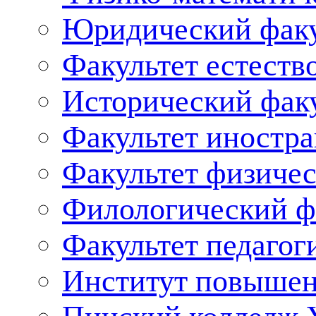
Юридический факу
Факультет естеств
Исторический фак
Факультет иностр
Факультет физичес
Филологический ф
Факультет педагог
Институт повышен