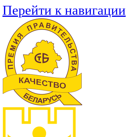
Перейти к навигации