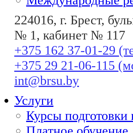
Международные р
224016, г. Брест, бу
№ 1, кабинет № 117
+375 162 37-01-29 (т
+375 29 21-06-115 (
int@brsu.by
Услуги
Курсы подготовки
Платное обучение