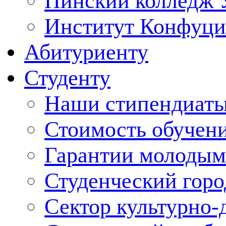
Пинский колледж 
Институт Конфуци
Абитуриенту
Студенту
Наши стипендиат
Стоимость обучен
Гарантии молодым
Студенческий горо
Сектор культурно-