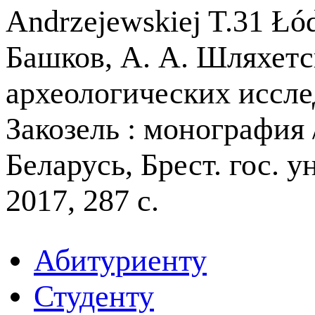
Andrzejewskiej T.31 Łód
Башков, А. А. Шляхетс
археологических иссле
Закозель : монография 
Беларусь, Брест. гос. у
2017, 287 с.
Абитуриенту
Студенту