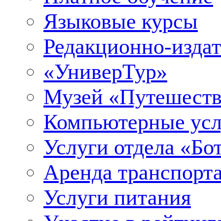
Языковые курсы
Редакционно-издат
«УниверТур»
Музей «Путешеств
Компьютерные усл
Услуги отдела «Бо
Аренда транспорт
Услуги питания