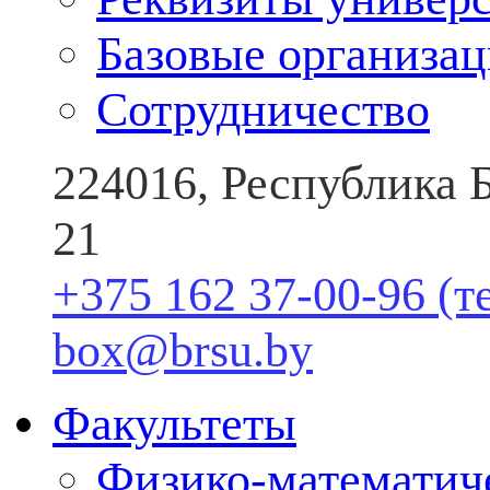
Базовые организа
Сотрудничество
224016, Республика Б
21
+375 162 37-00-96 (т
box@brsu.by
Факультеты
Физико-математич