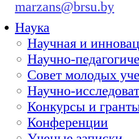
marzans@brsu.by
Наука
Научная и инновац
Научно-педагогич
Совет молодых уч
Научно-исследоват
Конкурсы и грант
Конференции
Ученые записки