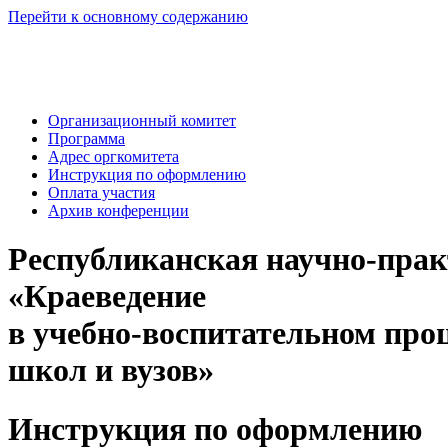
Перейти к основному содержанию
Организационный комитет
Программа
Адрес оргкомитета
Инструкция по оформлению
Оплата участия
Архив конференции
Республиканская научно-пра
«Краеведение
в учебно-воспитательном проц
школ и вузов»
Инструкция по оформлению