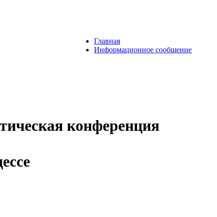
Главная
Информационное сообщение
ктическая конференция
ессе