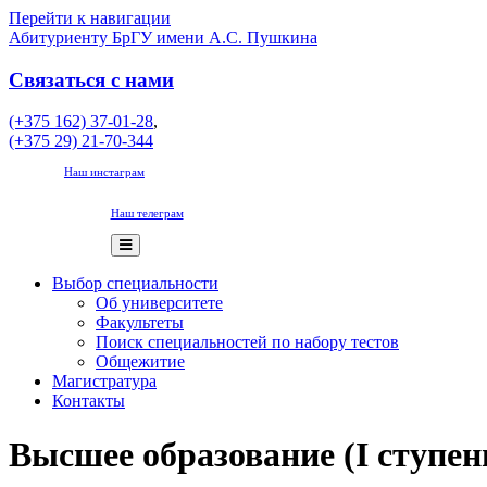
Перейти к навигации
Абитуриенту БрГУ имени А.С. Пушкина
Связаться с нами
(+375 162) 37-01-28
,
(+375 29) 21-70-344
Наш инстаграм
Наш телеграм
Выбор специальности
Об университете
Факультеты
Поиск специальностей по набору тестов
Общежитие
Магистратура
Контакты
Высшее образование (I ступен