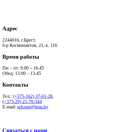
Адрес
2244016, г.Брест,
б-р Космонавтов, 21, к. 116
Время работы
Пн – пт: 9.00 – 16.45
Обед: 13.00 – 13.45
Контакты
Тел.:
(+375-162) 37-01-28
,
(+375-29) 21-70-344
E-mail:
selcom@brsu.by
Связаться с нами