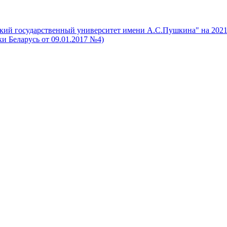
ский государственный университет имени А.С.Пушкина" на 2021
и Беларусь от 09.01.2017 №4)