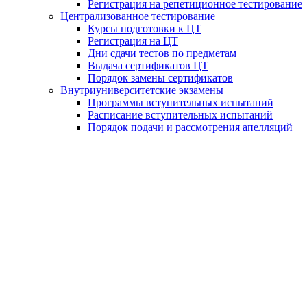
Регистрация на репетиционное тестирование
Централизованное тестирование
Курсы подготовки к ЦТ
Регистрация на ЦТ
Дни сдачи тестов по предметам
Выдача сертификатов ЦТ
Порядок замены сертификатов
Внутриуниверситетские экзамены
Программы вступительных испытаний
Расписание вступительных испытаний
Порядок подачи и рассмотрения апелляций